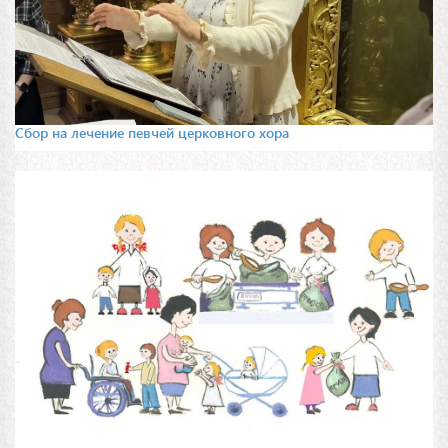
Сбор на лечение певчей церковного хора