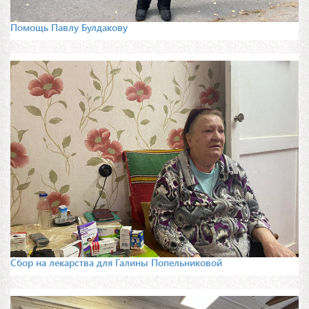
Помощь Павлу Булдакову
Сбор на лекарства для Галины Попельниковой