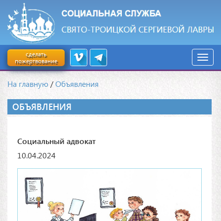
сделать
пожертвование
На главную
/
Объявления
ОБЪЯВЛЕНИЯ
Социальный адвокат
10.04.2024