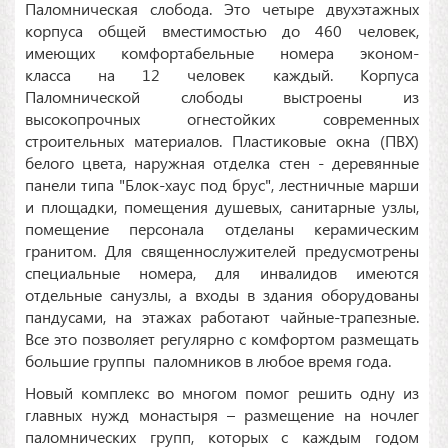
Паломническая слобода. Это четыре двухэтажных
корпуса общей вместимостью до 460 человек,
имеющих комфортабельные номера эконом-
класса на 12 человек каждый. Корпуса
Паломнической слободы выстроены из
высокопрочных огнестойких современных
строительных материалов. Пластиковые окна (ПВХ)
белого цвета, наружная отделка стен - деревянные
панели типа "Блок-хаус под брус", лестничные марши
и площадки, помещения душевых, санитарные узлы,
помещение персонала отделаны керамическим
гранитом. Для священнослужителей предусмотрены
специальные номера, для инвалидов имеются
отдельные санузлы, а входы в здания оборудованы
пандусами, на этажах работают чайные-трапезные.
Все это позволяет регулярно с комфортом размещать
большие группы паломников в любое время года.
Новый комплекс во многом помог решить одну из
главных нужд монастыря – размещение на ночлег
паломнических групп, которых с каждым годом