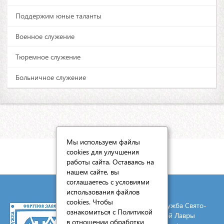
Поддержим юные таланты
Военное служение
Тюремное служение
Больничное служение
Мы используем файлы
cookies для улучшения
КАРТА САЙТА
работы сайта. Оставаясь на
нашем сайте, вы
соглашаетесь с условиями
использования файлов
cookies. Чтобы
© 2026 Социальная служба Свято-
ознакомиться с Политикой
Троицкой Сергиевой Лавры
в отношении обработки