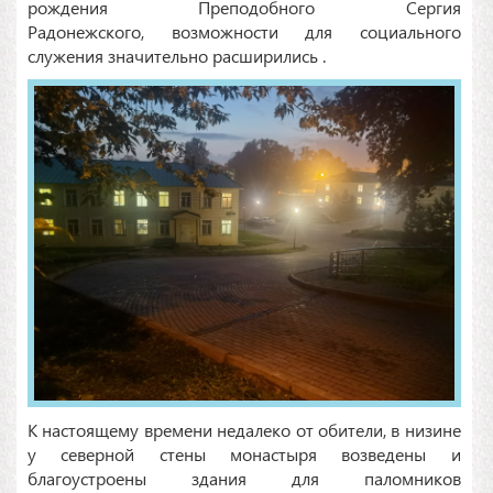
рождения Преподобного Сергия
Радонежского, возможности для социального
служения значительно расширились .
К настоящему времени недалеко от обители, в низине
у северной стены монастыря возведены и
благоустроены здания для паломников