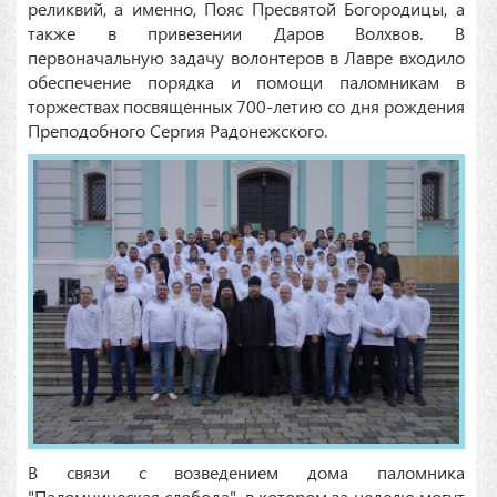
реликвий, а именно, Пояс Пресвятой Богородицы, а
также в привезении Даров Волхвов. В
первоначальную задачу волонтеров в Лавре входило
обеспечение порядка и помощи паломникам в
торжествах посвященных 700-летию со дня рождения
Преподобного Сергия Радонежского.
В связи с возведением дома паломника
"Паломническая слобода", в котором за неделю могут