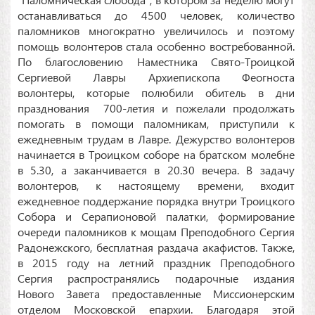
останавливаться до 4500 человек, количество
паломников многократно увеличилось и поэтому
помощь волонтеров стала особенно востребованной.
По благословению Наместника Свято-Троицкой
Сергиевой Лавры Архиепископа Феогноста
волонтеры, которые полюбили обитель в дни
празднования 700-летия и пожелали продолжать
помогать в помощи паломникам, приступили к
ежедневным трудам в Лавре. Дежурство волонтеров
начинается в Троицком соборе на братском молебне
в 5.30, а заканчивается в 20.30 вечера. В задачу
волонтеров, к настоящему времени, входит
ежедневное поддержание порядка внутри Троицкого
Собора и Серапионовой палатки, формирование
очереди паломников к мощам Преподобного Сергия
Радонежского, бесплатная раздача акафистов. Также,
в 2015 году на летний праздник Преподобного
Сергия распространялись подарочные издания
Нового Завета предоставленные Миссионерским
отделом Московской епархии. Благодаря этой