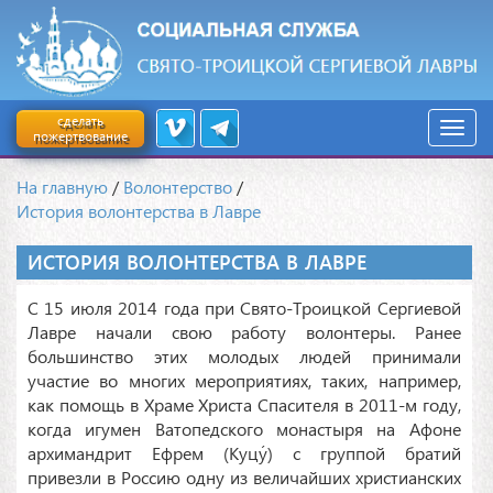
сделать
пожертвование
На главную
/
Волонтерство
/
История волонтерства в Лавре
ИСТОРИЯ ВОЛОНТЕРСТВА В ЛАВРЕ
С 15 июля 2014 года при Свято-Троицкой Сергиевой
Лавре начали свою работу волонтеры. Ранее
большинство этих молодых людей принимали
участие во многих мероприятиях, таких, например,
как помощь в Храме Христа Спасителя в 2011-м году,
когда игумен Ватопедского монастыря на Афоне
архимандрит Ефрем (Куцу́) с группой братий
привезли в Россию одну из величайших христианских