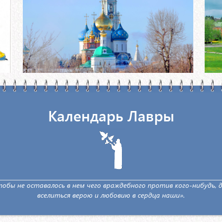
Календарь Лавры
обы не оставалось в нем чего враждебного против кого-нибудь,
вселиться верою и любовию в сердца наши».