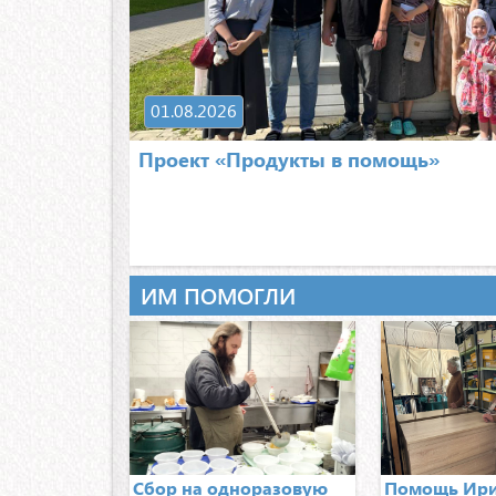
01.08.2026
Проект «Продукты в помощь»
ИМ ПОМОГЛИ
Сбор на одноразовую
Помощь Ир