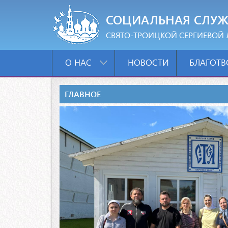
СОЦИАЛЬНАЯ СЛУЖ
СВЯТО-ТРОИЦКОЙ СЕРГИЕВОЙ 
О НАС
НОВОСТИ
БЛАГОТВ
ГЛАВНОЕ