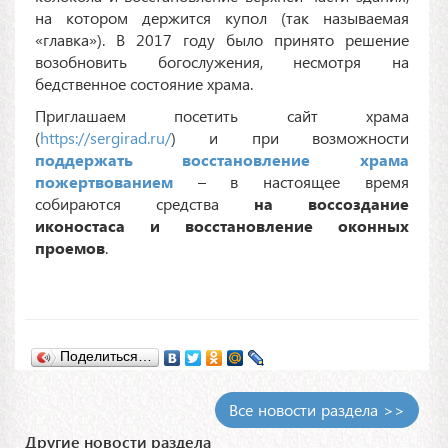
на котором держится купол (так называемая
«главка»). В 2017 году было принято решение
возобновить богослужения, несмотря на
бедственное состояние храма.
Приглашаем посетить сайт храма
(
https://sergirad.ru/
) и при возможности
поддержать восстановление храма
пожертвованием
– в настоящее время
собираются средства
на воссоздание
иконостаса и восстановление оконных
проемов
.
Поделиться…
Все новости раздела >>
Другие новости раздела