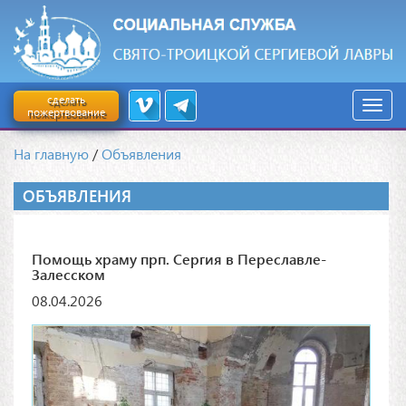
сделать
пожертвование
На главную
/
Объявления
ОБЪЯВЛЕНИЯ
Помощь храму прп. Сергия в Переславле-
Залесском
08.04.2026