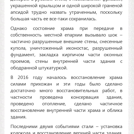
украшенной крыльцом и одной широкой граненой
апсидой трудно назвать утраченным, поскольку
большая часть ее все-таки сохранилась.
Однако состояние храма при передаче в
собственность местной епархии вызывало шок –
частично разрушенные внешние стены, снесенные
купола, уничтоженный иконостас, разрушенный
фундамент, закладка кирпичом части оконных
проемов, стены внутренней части здания с
ободранной штукатуркой.
В 2016 году началось восстановление храма
силами прихожан и эти годы было сделано
достаточно много восстановительных работ, в
частности проведена консервация здания,
проведено отопление, сделано частичное
восстановление внутренней части храма и облика
здания.
Последними двумя событиями стали – установка
колокола и восстановление верхней части здания,