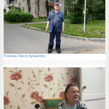
Помощь Павлу Булдакову