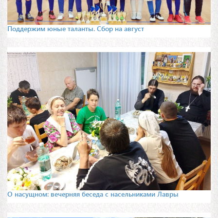
Поддержим юные таланты. Сбор на август
О насущном: вечерняя беседа с насельниками Лавры