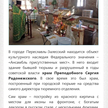
В городе Переславль-Залесский находится объект
культурного наследия Федерального значения –
«Ансамбль присутственных мест». В него входит
здание бывшей тюрьмы и разрушенный в годы
советской власти
храм Преподобного Сергия
Радонежского
. В свое время это был храм,
построенный при городской тюрьме на средства
самого директора тюремного отделения.
Сам храм – постройку из красного кирпича с
местом для иконы на фронтоне, с богатым
декором в русском стиле, с несколькими фризами,