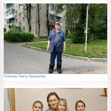
Помощь Павлу Булдакову