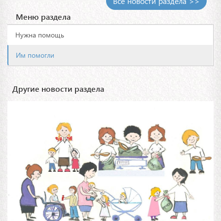
Все новости раздела >>
Меню раздела
Нужна помощь
Им помогли
Другие новости раздела