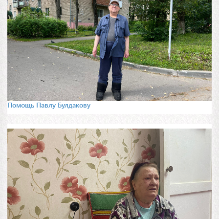
Помощь Павлу Булдакову