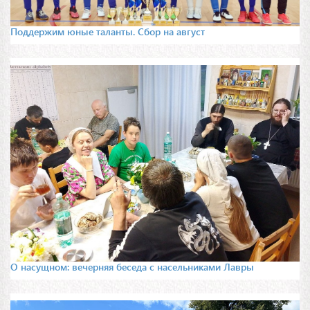
Поддержим юные таланты. Сбор на август
О насущном: вечерняя беседа с насельниками Лавры