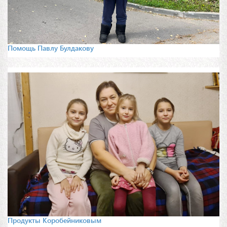
Помощь Павлу Булдакову
Продукты Коробейниковым