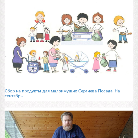
Сбор на продукты для малоимущих Сергиева Посада. На
сентябрь