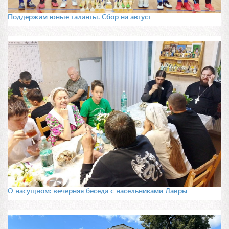
Поддержим юные таланты. Сбор на август
О насущном: вечерняя беседа с насельниками Лавры