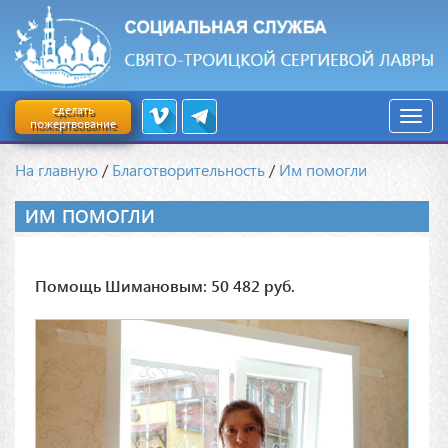
сделать
пожертвование
На главную
/
Благотворительность
/
Им помогли
ИМ ПОМОГЛИ
Помощь Шимановым: 50 482 руб.