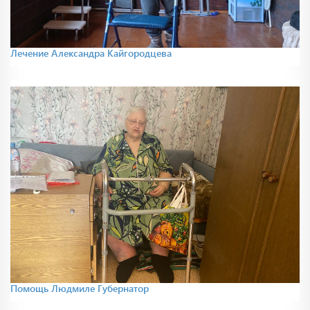
Лечение Александра Кайгородцева
Помощь Людмиле Губернатор