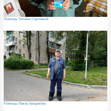
Помощь Татьяне Сергеевой
Помощь Павлу Булдакову