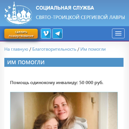
сделать
пожертвование
На главную
/
Благотворительность
/
Им помогли
ИМ ПОМОГЛИ
Помощь одинокому инвалиду: 50 000 руб.