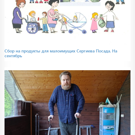
Сбор на продукты для малоимущих Сергиева Посада. На
сентябрь