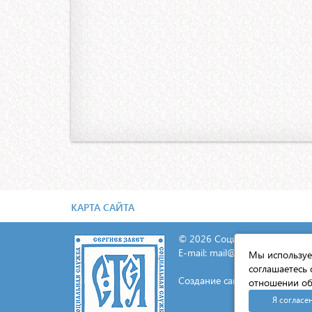
КАРТА САЙТА
© 2026 Социальная служба С
E-mail:
mail@lavra.tv
Мы используем
соглашаетесь 
Создание сайта - «Экспресс-И
отношении об
Я согласе