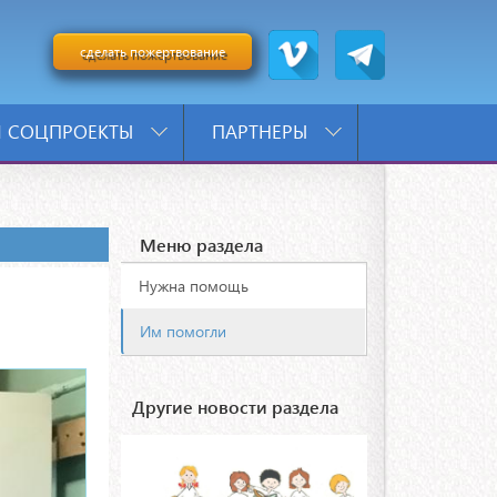
сделать пожертвование
 СОЦПРОЕКТЫ
ПАРТНЕРЫ
Меню раздела
Нужна помощь
Им помогли
Другие новости раздела