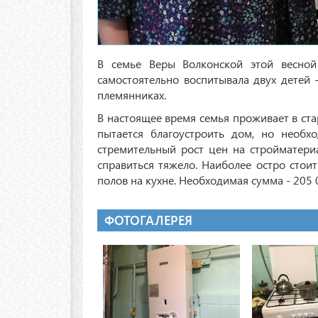
В семье Веры Волконской этой весно
самостоятельно воспитывала двух детей -
племянниках.
В настоящее время семья проживает в ста
пытается благоустроить дом, но необх
стремительный рост цен на стройматери
справиться тяжело. Наиболее остро стои
полов на кухне. Необходимая сумма -
205 
ФОТОГАЛЕРЕЯ