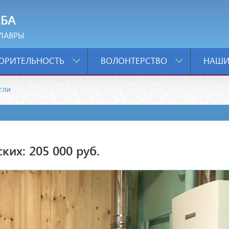
БА
ЛАВРЫ
ОРИТЕЛЬНОСТЬ
ВОЛОНТЕРСТВО
НАШИ
гли
ких: 205 000 руб.