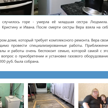
й случилось горе - умерла её младшая сестра Людмила
 Кристину и Ивана. После смерти сестры Вера взяла на себ
ром доме, который требует комплексного ремонта. Вера сво
одимо провести специализированные работы. Приближени
алы и работы очень беспокоит семью, которой самой с эт
т вопрос о приобретении и установке газового оборудовани
000 руб. была собрана.