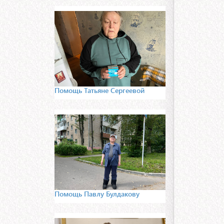
Помощь Татьяне Сергеевой
Помощь Павлу Булдакову