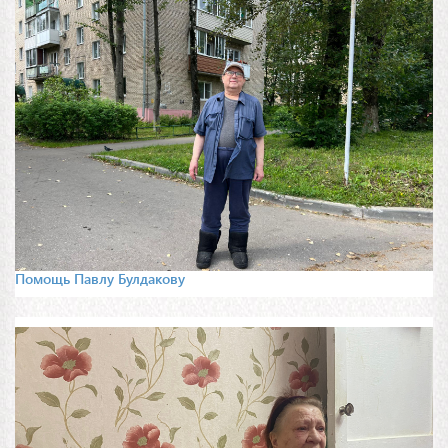
Помощь Павлу Булдакову