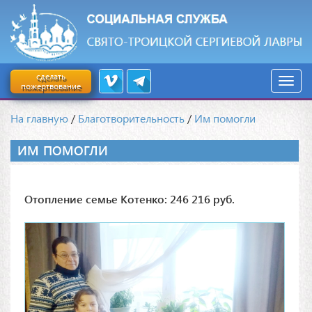
сделать
пожертвование
На главную
/
Благотворительность
/
Им помогли
ИМ ПОМОГЛИ
Отопление семье Котенко: 246 216 руб.