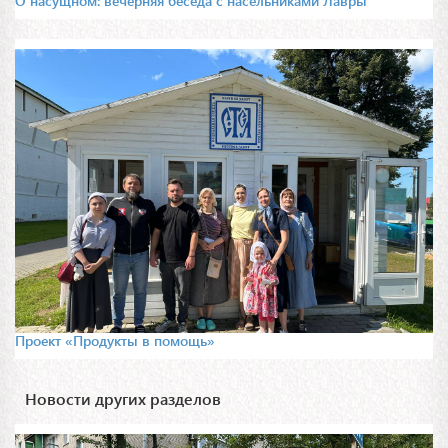
О насущном: вечерняя беседа с насельниками Лавры
Проект «Продукты в помощь»
Новости других разделов