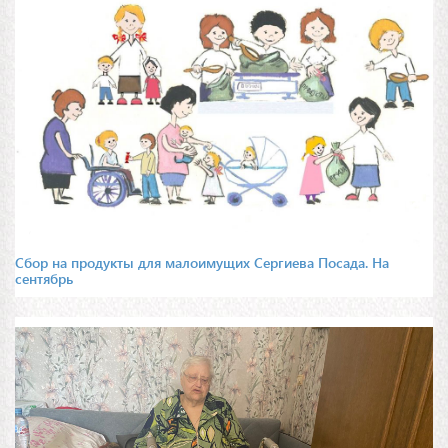
Сбор на продукты для малоимущих Сергиева Посада. На
сентябрь