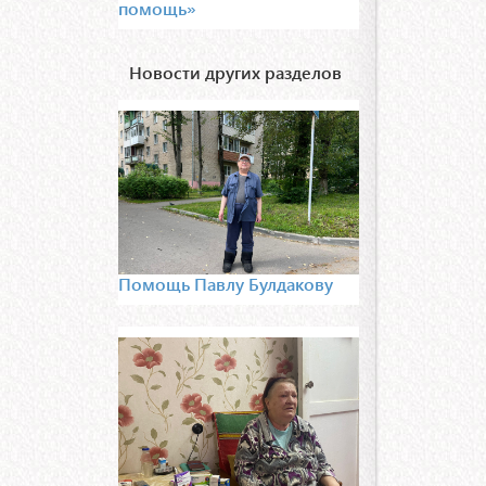
помощь»
Новости других разделов
Помощь Павлу Булдакову