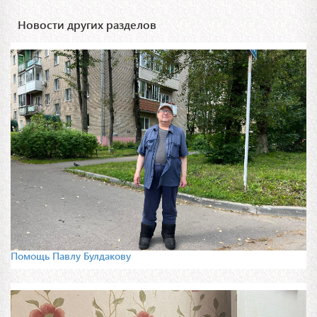
Новости других разделов
Помощь Павлу Булдакову