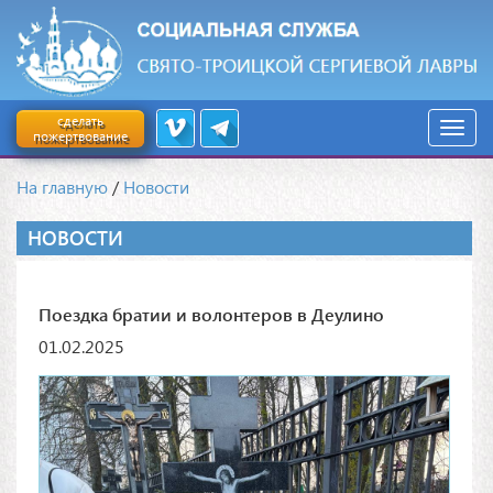
сделать
пожертвование
На главную
/
Новости
НОВОСТИ
Поездка братии и волонтеров в Деулино
01.02.2025