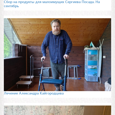
Сбор на продукты для малоимущих Сергиева Посада. На
сентябрь
Лечение Александра Кайгородцева