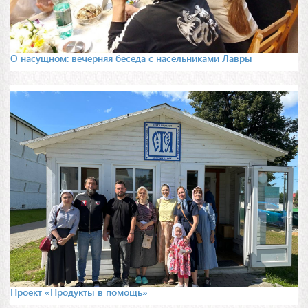
О насущном: вечерняя беседа с насельниками Лавры
Проект «Продукты в помощь»