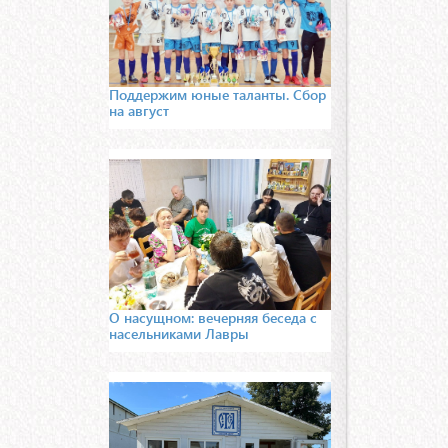
Поддержим юные таланты. Сбор
на август
О насущном: вечерняя беседа с
насельниками Лавры