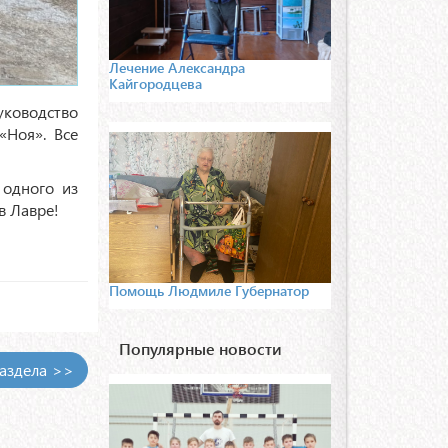
Лечение Александра
Кайгородцева
уководство
«Ноя». Все
 одного из
в Лавре!
Помощь Людмиле Губернатор
Популярные новости
раздела >>