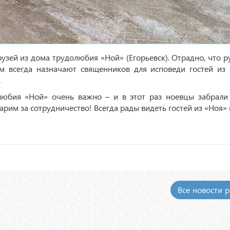
узей из дома трудолюбия «Ной» (Егорьевск). Отрадно, что р
м всегда назначают священников для исповеди гостей из 
.
любия «Ной» очень важно – и в этот раз ноевцы забрали
рим за сотрудничество! Всегда рады видеть гостей из «Ноя» 
Все новости 