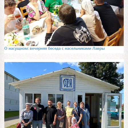
О насущном: вечерняя беседа с насельниками Лавры