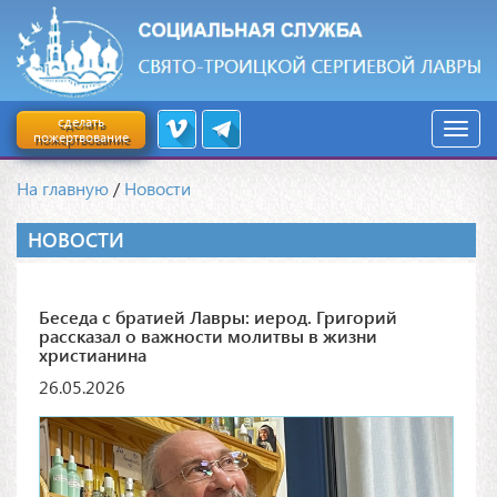
сделать
пожертвование
На главную
/
Новости
НОВОСТИ
Беседа с братией Лавры: иерод. Григорий
рассказал о важности молитвы в жизни
христианина
26.05.2026