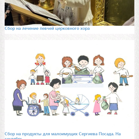
Сбор на лечение певчей церковного хора
Сбор на продукты для малоимущих Сергиева Посада. На
сентябрь