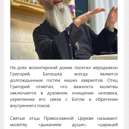
На днях волонтерский домик посетил иеродиакон
Григорий. Батюшка всегда является
долгождынным гостем наших лавриотов. Отец
Григорий отметил, что важность молитвы
заключается в духовном очищении человека,
укреплении его связи с Богом и обретении
внутреннего покоя.
Святые отцы Православной Церкви называют
молитву «дыханием души», «царицей