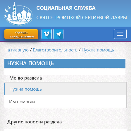
сделать
пожертвование
На главную
/
Благотворительность
/
Нужна помощь
НУЖНА ПОМОЩЬ
Меню раздела
Нужна помощь
Им помогли
Другие новости раздела