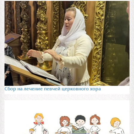
Сбор на лечение певчей церковного хора