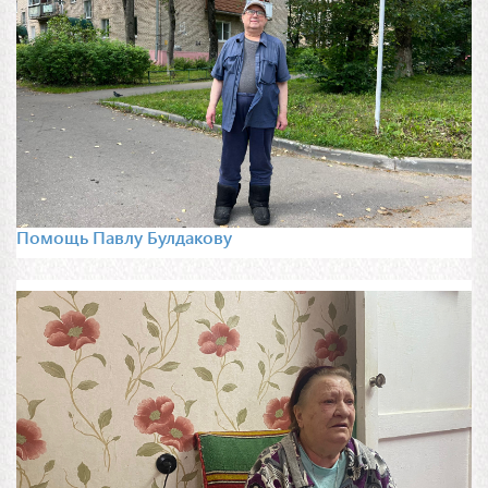
Помощь Павлу Булдакову