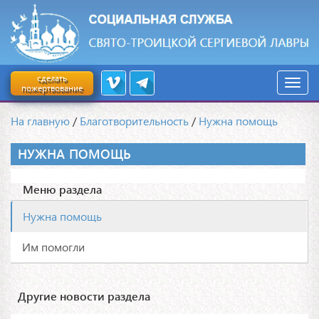
сделать
пожертвование
На главную
/
Благотворительность
/
Нужна помощь
НУЖНА ПОМОЩЬ
Меню раздела
Нужна помощь
Им помогли
Другие новости раздела