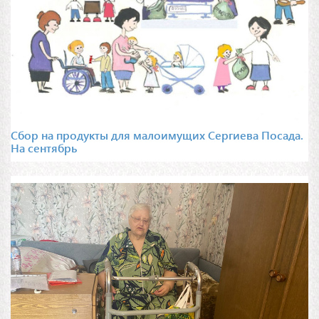
Сбор на продукты для малоимущих Сергиева Посада.
На сентябрь