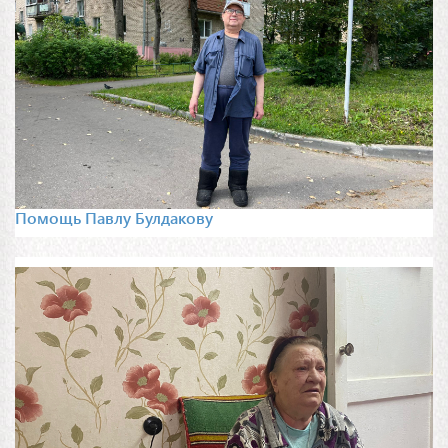
Помощь Павлу Булдакову