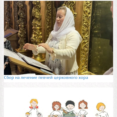
Сбор на лечение певчей церковного хора